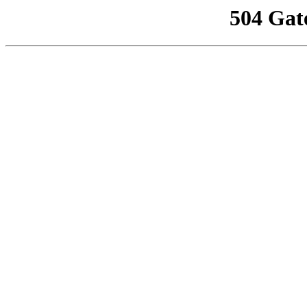
504 Gat