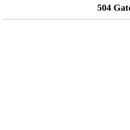
504 Gat