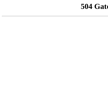
504 Gat