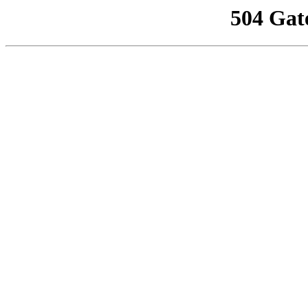
504 Gat