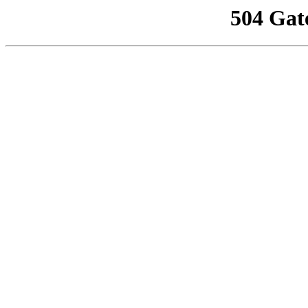
504 Gat