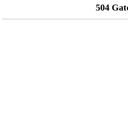
504 Gat