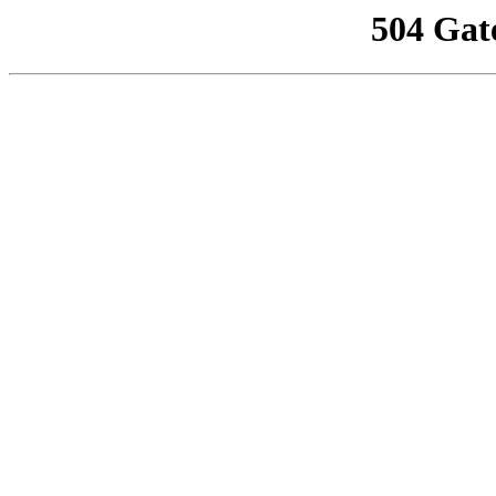
504 Gat