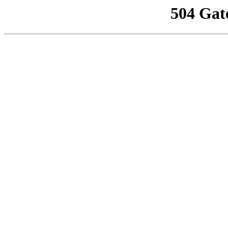
504 Gat