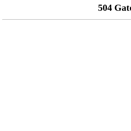
504 Gat