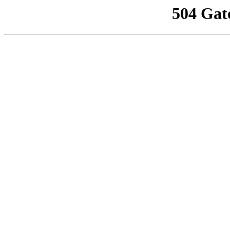
504 Gat