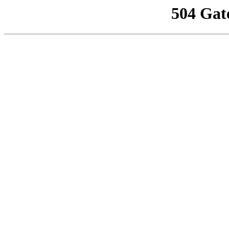
504 Gat