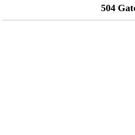
504 Gat