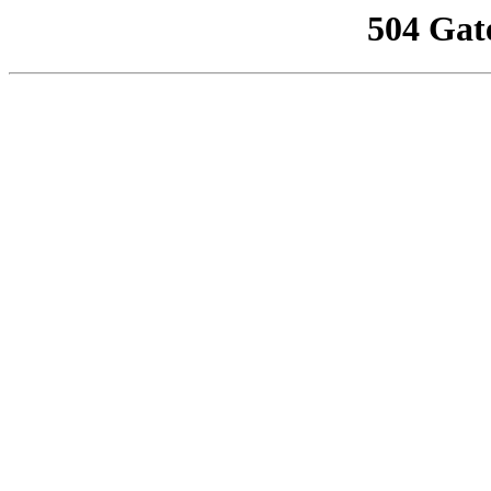
504 Gat