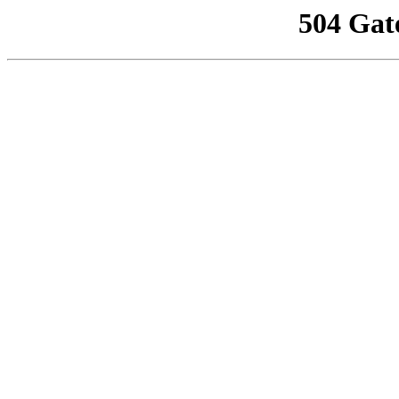
504 Gat