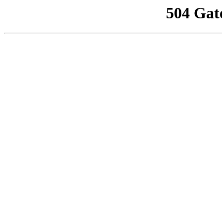
504 Gat