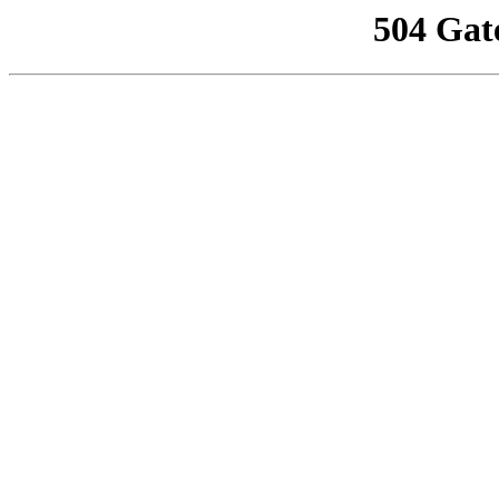
504 Gat