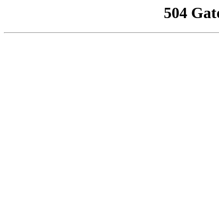
504 Gat