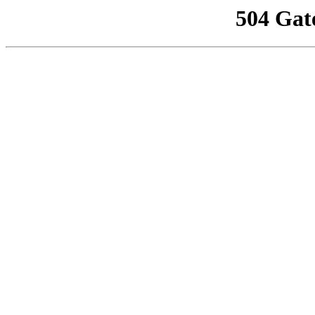
504 Gat