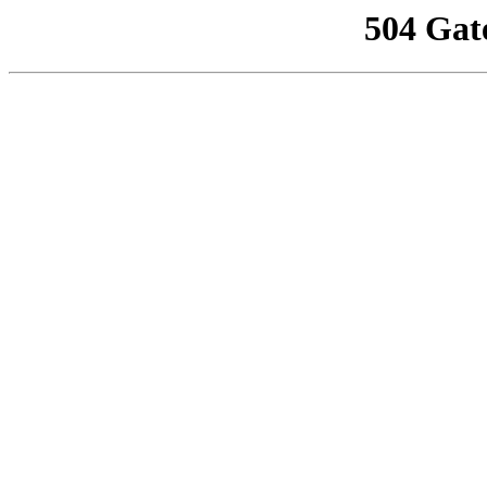
504 Gat