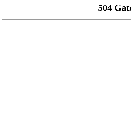
504 Gat