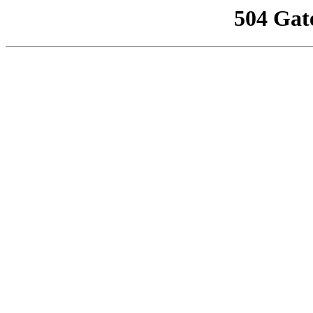
504 Gat