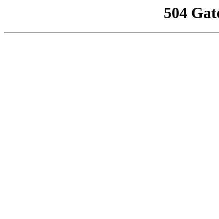
504 Gat