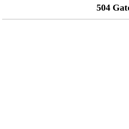
504 Gat