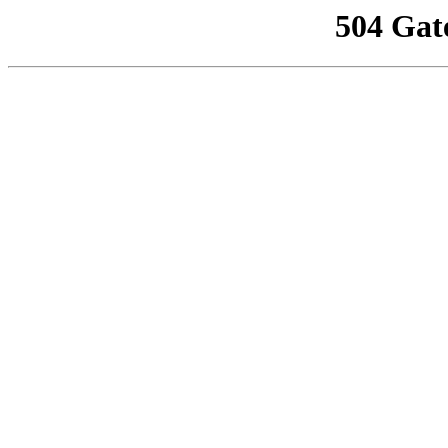
504 Gat