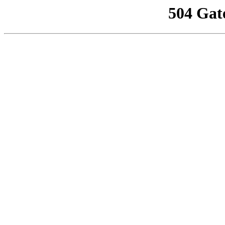
504 Gat