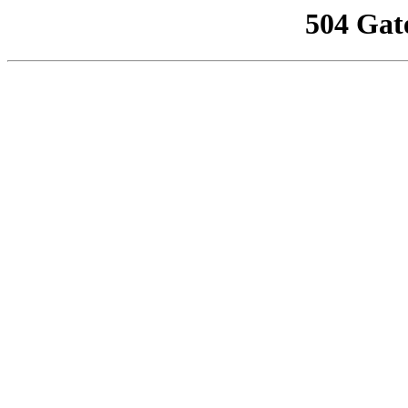
504 Gat