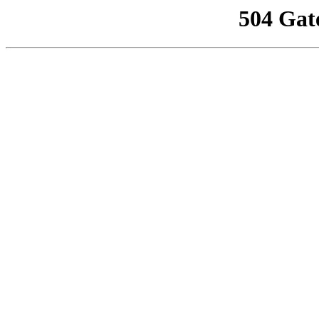
504 Gat