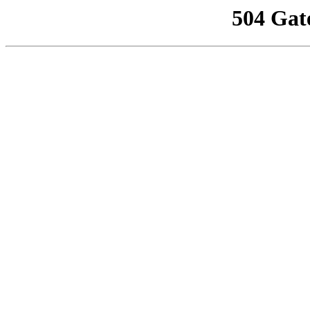
504 Gat