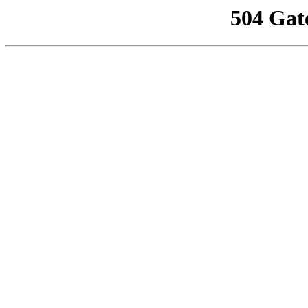
504 Gat