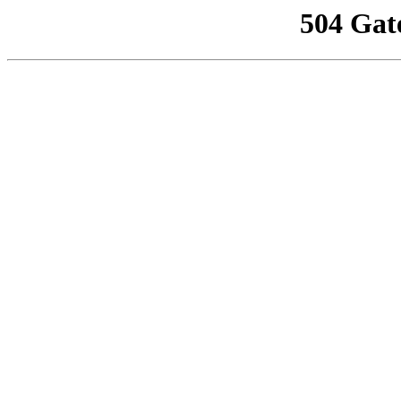
504 Gat