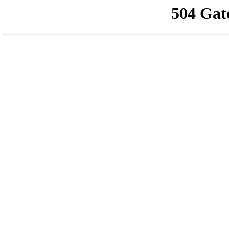
504 Gat