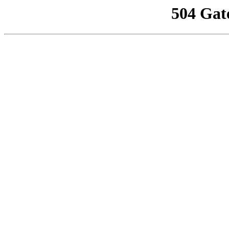
504 Gat