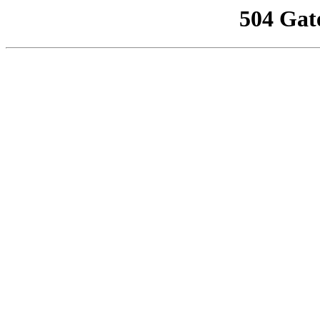
504 Gat