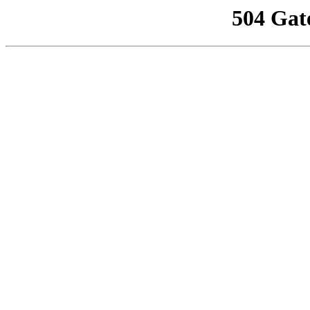
504 Gat