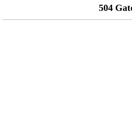
504 Gat