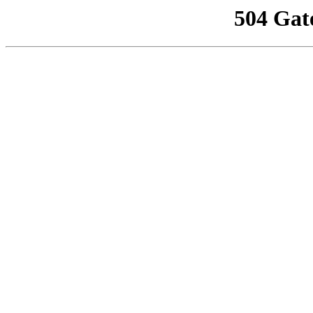
504 Gat