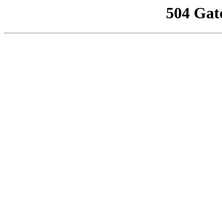
504 Gat