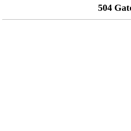
504 Gat