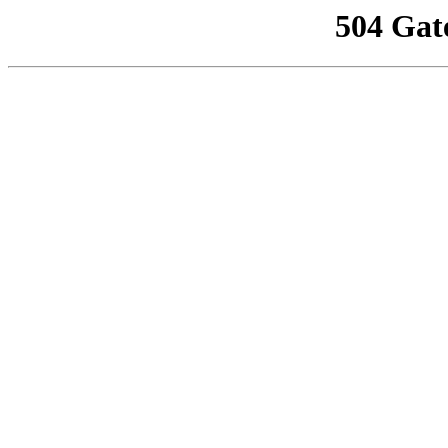
504 Gat