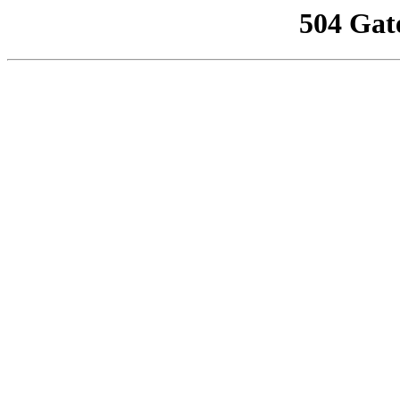
504 Gat