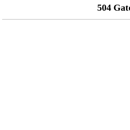
504 Gat