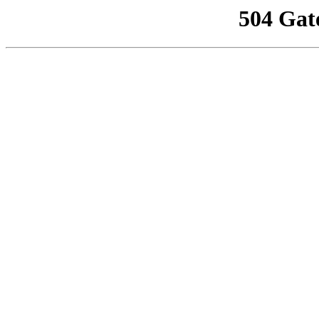
504 Gat